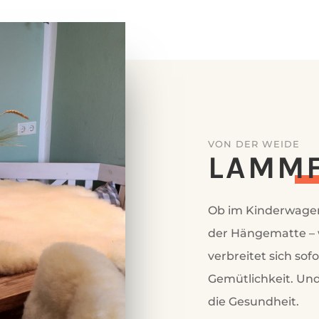
VON DER WEIDE
LAMM­
Ob im Kinderwagen
der Hängematte – w
verbreitet sich sof
Gemütlichkeit. Und
die Gesundheit.