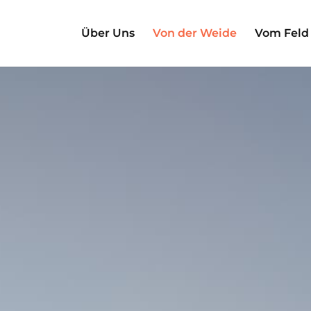
Über Uns
Von der Weide
Vom Feld