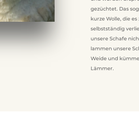
gezüchtet. Das so
kurze Wolle, die es
selbstständig verl
unsere Schafe nic
lammen unsere Sch
Weide und kümmern
Lämmer.