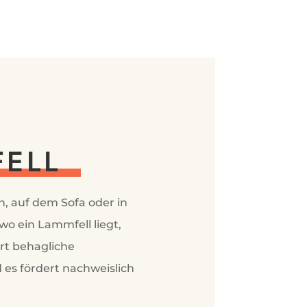
FELL
, auf dem Sofa oder in
o ein Lammfell liegt,
ort behagliche
 es fördert nachweislich