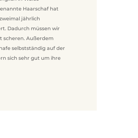
genannte Haarschaf hat
 zweimal jährlich
iert. Dadurch müssen wir
ht scheren. Außerdem
afe selbstständig auf der
 sich sehr gut um ihre